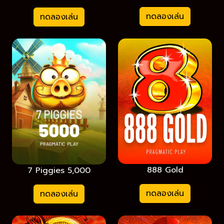
ทดลองเล่น
ทดลองเล่น
888 Gold
7 Piggies 5,000
ทดลองเล่น
ทดลองเล่น