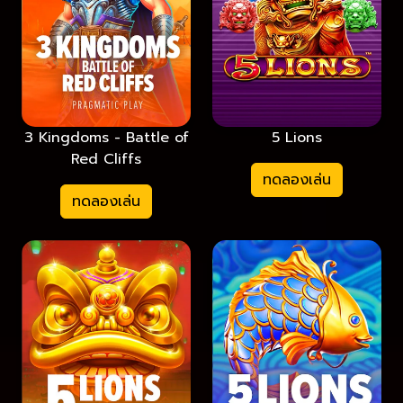
3 Kingdoms - Battle of
5 Lions
Red Cliffs
ทดลองเล่น
ทดลองเล่น