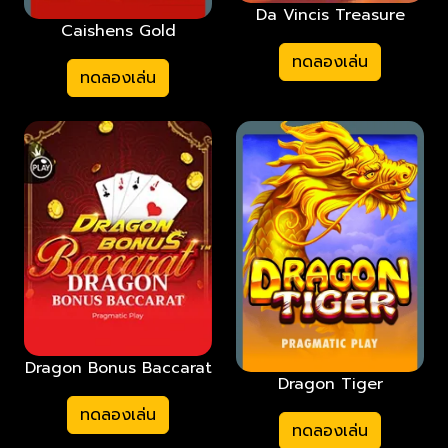
Da Vincis Treasure
Caishens Gold
ทดลองเล่น
ทดลองเล่น
Dragon Bonus Baccarat
Dragon Tiger
ทดลองเล่น
ทดลองเล่น