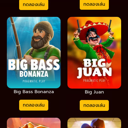
ทดลองเล่น
ทดลองเล่น
Big Bass Bonanza
Big Juan
ทดลองเล่น
ทดลองเล่น