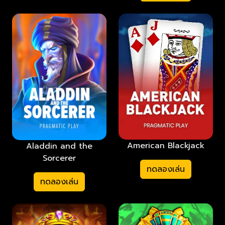
American Blackjack
Aladdin and the
Sorcerer
ทดลองเล่น
ทดลองเล่น