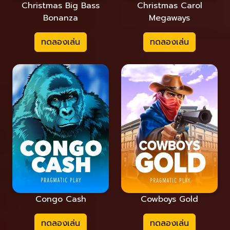
Christmas Big Bass
Christmas Carol
Bonanza
Megaways
ทดลองเล่น
ทดลองเล่น
Congo Cash
Cowboys Gold
ทดลองเล่น
ทดลองเล่น