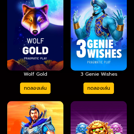
3 Genie Wishes
Wolf Gold
ทดลองเล่น
ทดลองเล่น