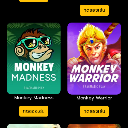
ทดลองเล่น
Monkey Madness
Monkey Warrior
ทดลองเล่น
ทดลองเล่น