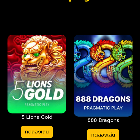
5 Lions Gold
888 Dragons
ทดลองเล่น
ทดลองเล่น