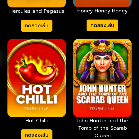
Honey Honey Honey
Hercules and Pegasus
ทดลองเล่น
ทดลองเล่น
Hot Chilli
John Hunter and the
Tomb of the Scarab
ทดลองเล่น
Queen