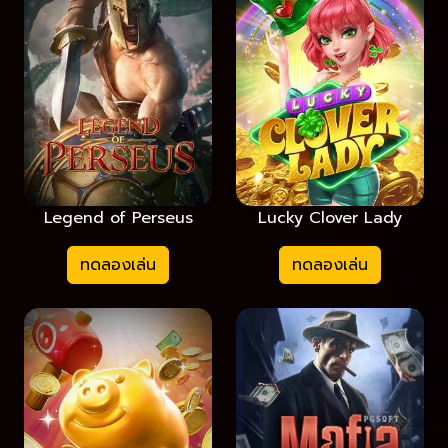
Legend of Perseus
Lucky Clover Lady
ทดลองเล่น
ทดลองเล่น