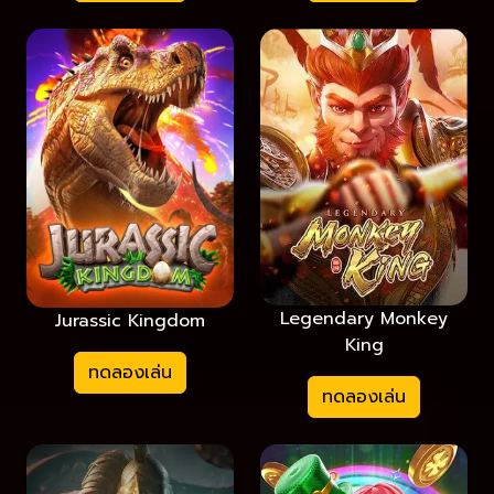
Legendary Monkey
Jurassic Kingdom
King
ทดลองเล่น
ทดลองเล่น