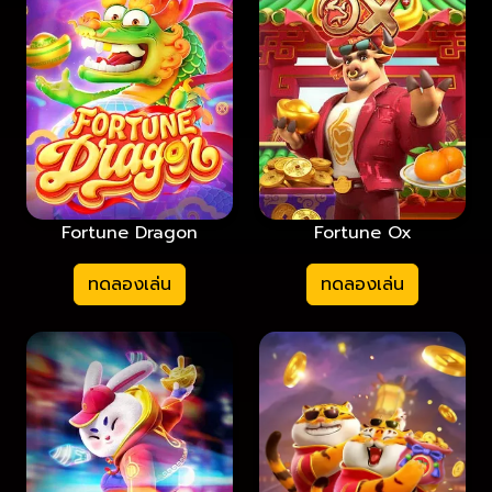
Fortune Dragon
Fortune Ox
ทดลองเล่น
ทดลองเล่น