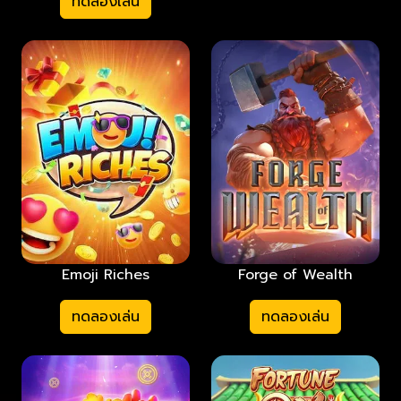
ทดลองเล่น
Emoji Riches
Forge of Wealth
ทดลองเล่น
ทดลองเล่น