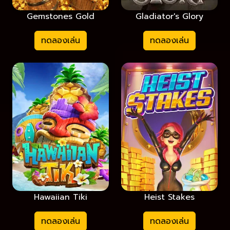
Gemstones Gold
Gladiator's Glory
ทดลองเล่น
ทดลองเล่น
Hawaiian Tiki
Heist Stakes
ทดลองเล่น
ทดลองเล่น