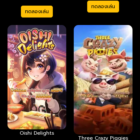
ทดลองเล่น
ทดลองเล่น
Oishi Delights
Three Crazy Piggies