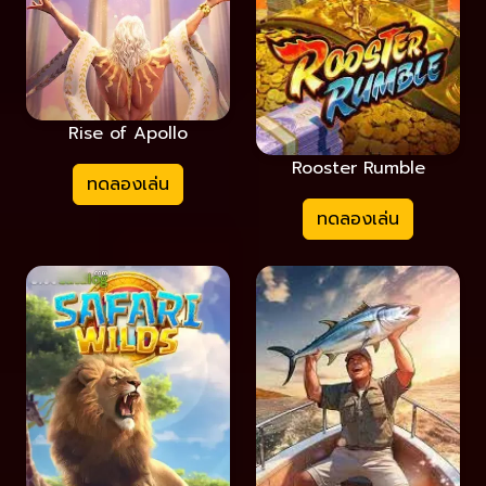
Rise of Apollo
Rooster Rumble
ทดลองเล่น
ทดลองเล่น